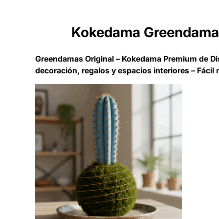
Kokedama Greendamas 
Greendamas Original – Kokedama Premium de Diseñ
decoración, regalos y espacios interiores – Fáci