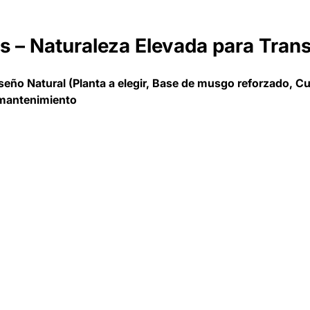
– Naturaleza Elevada para Trans
o Natural (Planta a elegir, Base de musgo reforzado, Cue
l mantenimiento