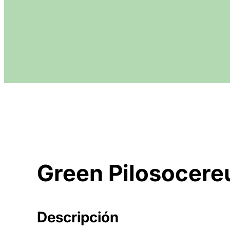
Green Pilosocere
Descripción