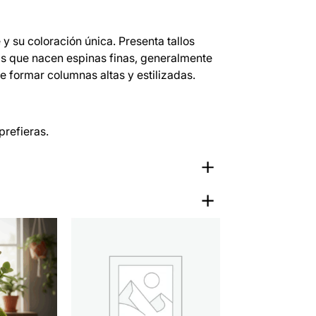
y su coloración única. Presenta tallos
las que nacen espinas finas, generalmente
e formar columnas altas y estilizadas.
prefieras.
 Magnificus