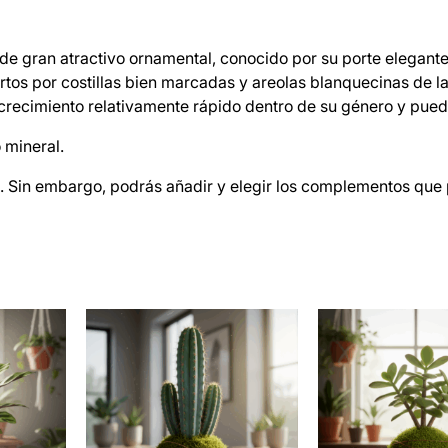
de gran atractivo ornamental, conocido por su porte elegante 
ertos por costillas bien marcadas y areolas blanquecinas de 
e crecimiento relativamente rápido dentro de su género y pued
o mineral.
 Sin embargo, podrás añadir y elegir los complementos que 
400-700 g
s
13 × 18 cm
n Green Pilosocereus