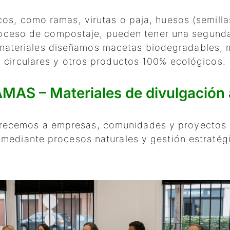
icos, como ramas, virutas o paja, huesos (semilla
ceso de compostaje, pueden tener una segunda vi
materiales diseñamos macetas biodegradables, m
circulares y otros productos 100% ecológicos.
AS – Materiales de divulgación 
ofrecemos a empresas, comunidades y proyectos a
, mediante procesos naturales y gestión estratégi