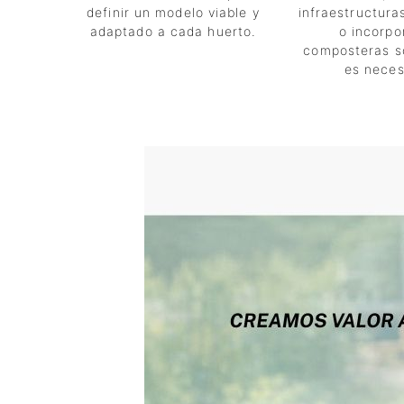
definir un modelo viable y
infraestructura
adaptado a cada huerto.
o incorp
composteras s
es neces