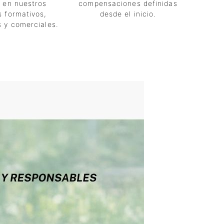
n en nuestros
compensaciones definidas
s formativos,
desde el inicio.
s y comerciales.