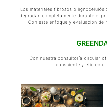
Los materiales fibrosos o lignocelulós
degradan completamente durante el pro
Con este enfoque y evaluación de 
GREENDAM
Con nuestra consultoría circular 
consciente y eficiente