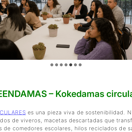
ENDAMAS – Kokedamas circul
RCULARES
es una pieza viva de sostenibilidad. 
rados de viveros, macetas descartadas que tra
s de comedores escolares, hilos reciclados de 