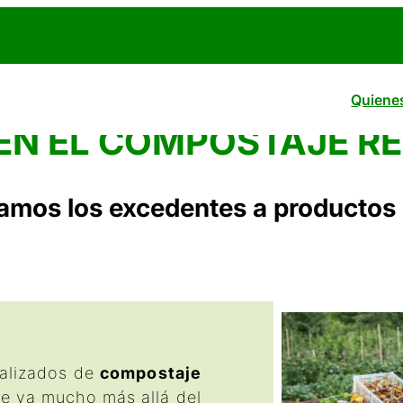
Quiene
EN EL COMPOSTAJE R
amos los excedentes a productos 
ializados de
compostaje
ue va mucho más allá del