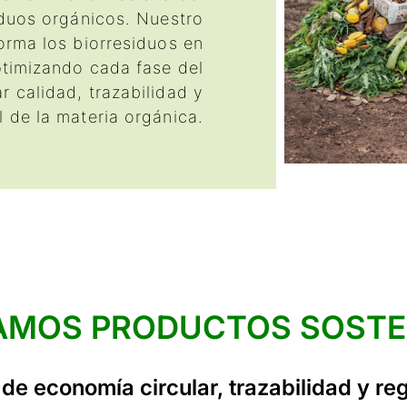
iduos orgánicos. Nuestro
orma los biorresiduos en
ptimizando cada fase del
r calidad, trazabilidad y
 de la materia orgánica.
AMOS PRODUCTOS SOSTE
 de economía circular, trazabilidad y r