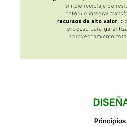
simple reciclaje de res
enfoque integral transf
recursos de alto valor
, o
proceso para garantiza
aprovechamiento total
DISEÑ
Principios