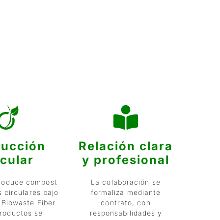
ducción
Relación clara
rcular
y profesional
produce compost
La colaboración se
s circulares bajo
formaliza mediante
 Biowaste Fiber.
contrato, con
productos se
responsabilidades y