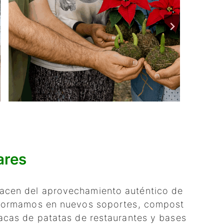
ares
Nacen del aprovechamiento auténtico de
nsformamos en nuevos soportes, compost
sacas de patatas de restaurantes y bases