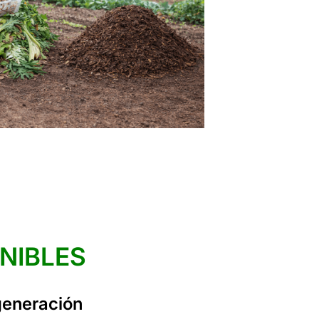
NIBLES
egeneración